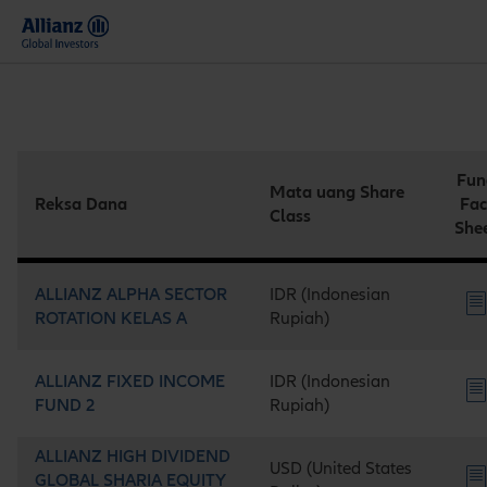
Indonesia
Fun
Mata uang Share
Reksa Dana
Fac
Class
She
ALLIANZ ALPHA SECTOR
IDR (Indonesian
ROTATION KELAS A
Rupiah)
ALLIANZ FIXED INCOME
IDR (Indonesian
FUND 2
Rupiah)
ALLIANZ HIGH DIVIDEND
USD (United States
GLOBAL SHARIA EQUITY