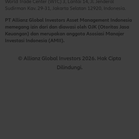
World Trade Center (WTC) 3, Lantai 14, Jl. Jenderal
Sudirman Kav. 29-31, Jakarta Selatan 12920, Indonesia.
PT Allianz Global Investors Asset Management Indonesia
memegang izin dari dan diawasi oleh OJK (Otoritas Jasa
Keuangan) dan merupakan anggota Asosiasi Manajer
Investasi Indonesia (AMII).
© Allianz Global Investors 2026. Hak Cipta
Dilindungi.