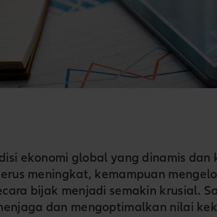
isi ekonomi global yang dinamis dan
terus meningkat, kemampuan mengelo
cara bijak menjadi semakin krusial. S
menjaga dan mengoptimalkan nilai ke