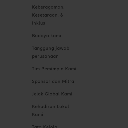
Keberagaman,
Kesetaraan, &
Inklusi
Budaya kami
Tanggung jawab
perusahaan
Tim Pemimpin Kami
Sponsor dan Mitra
Jejak Global Kami
Kehadiran Lokal
Kami
Tata Kelola