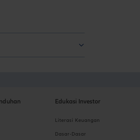
nduhan
Edukasi Investor
Literasi Keuangan
Dasar-Dasar