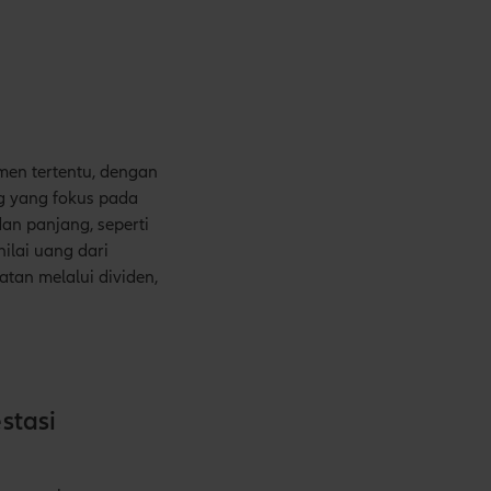
men tertentu, dengan
 yang fokus pada
an panjang, seperti
ilai uang dari
tan melalui dividen,
stasi