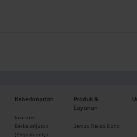
Keberlanjutan
Produk &
U
Layanan
Investasi
Berkelanjutan
Semua Reksa Dana
(English only)