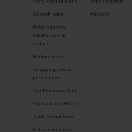
Yang kami lakukan
Tema Investasi
Sejarah kami
Webcast
Keberagaman,
Kesetaraan, &
Inklusi
Budaya kami
Tanggung jawab
perusahaan
Tim Pemimpin Kami
Sponsor dan Mitra
Jejak Global Kami
Kehadiran Lokal