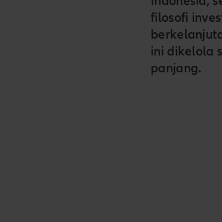
Indonesia, 
filosofi in
berkelanjuta
ini dikelola
panjang.