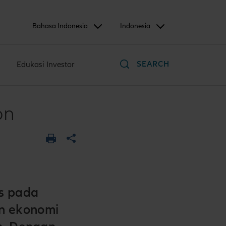
Bahasa Indonesia
Indonesia
SEARCH
Edukasi Investor
on
us pada
n ekonomi