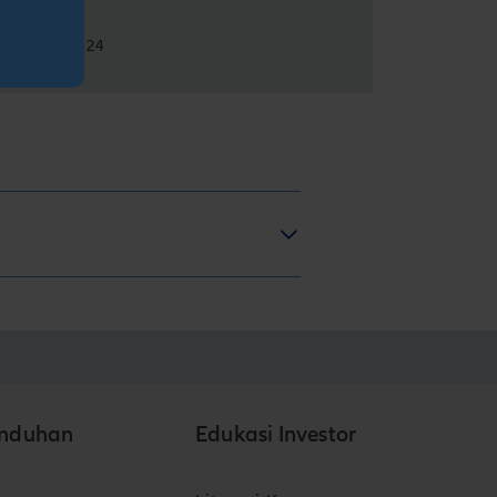
02/10/2024
nduhan
Edukasi Investor