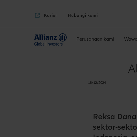
Karier
Hubungi kami
Perusahaan kami
Wawa
A
18/12/2024
Reksa Dana 
sektor-sek