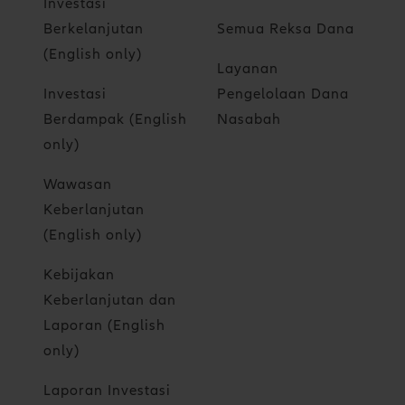
Investasi
Berkelanjutan
Semua Reksa Dana
(English only)
Layanan
Investasi
Pengelolaan Dana
Berdampak (English
Nasabah
only)
Wawasan
Keberlanjutan
(English only)
Kebijakan
Keberlanjutan dan
Laporan (English
only)
Laporan Investasi