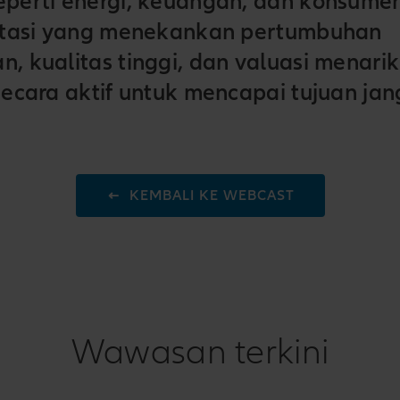
seperti energi, keuangan, dan konsume
vestasi yang menekankan pertumbuhan
n, kualitas tinggi, dan valuasi menari
 secara aktif untuk mencapai tujuan ja
KEMBALI KE WEBCAST
Wawasan terkini