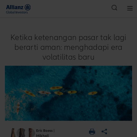
Indonesia
Ketika ketenangan pasar tak lagi
berarti aman: menghadapi era
volatilitas baru
Eric Boess
|
Mikhail