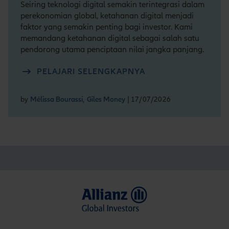
Seiring teknologi digital semakin terintegrasi dalam
perekonomian global, ketahanan digital menjadi
faktor yang semakin penting bagi investor. Kami
memandang ketahanan digital sebagai salah satu
pendorong utama penciptaan nilai jangka panjang.
PELAJARI SELENGKAPNYA
by
Mélissa Bourassi
,
Giles Money
| 17/07/2026