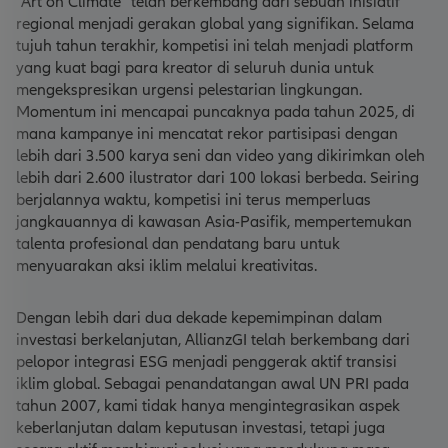
“Art on Climate” telah berkembang dari sebuah inisiatif
regional menjadi gerakan global yang signifikan. Selama
tujuh tahun terakhir, kompetisi ini telah menjadi platform
yang kuat bagi para kreator di seluruh dunia untuk
mengekspresikan urgensi pelestarian lingkungan.
Momentum ini mencapai puncaknya pada tahun 2025, di
mana kampanye ini mencatat rekor partisipasi dengan
lebih dari 3.500 karya seni dan video yang dikirimkan oleh
lebih dari 2.600 ilustrator dari 100 lokasi berbeda. Seiring
berjalannya waktu, kompetisi ini terus memperluas
jangkauannya di kawasan Asia-Pasifik, mempertemukan
talenta profesional dan pendatang baru untuk
menyuarakan aksi iklim melalui kreativitas.
Dengan lebih dari dua dekade kepemimpinan dalam
investasi berkelanjutan, AllianzGI telah berkembang dari
pelopor integrasi ESG menjadi penggerak aktif transisi
iklim global. Sebagai penandatangan awal UN PRI pada
tahun 2007, kami tidak hanya mengintegrasikan aspek
keberlanjutan dalam keputusan investasi, tetapi juga