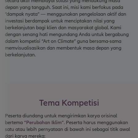
secara aktif membiayai solusi yang mendukung masa
depan yang tangguh. Saat ini, misi kami berfokus pada
“dampak nyata” — menggunakan pengelolaan aktif dan
investasi berdampak untuk menciptakan nilai yang
berkelanjutan bagi klien dan masyarakat global. Kami
dengan senang hati mengundang Anda untuk bergabung
dalam kompetisi “Art on Climate” guna bersama-sama
memvisualisasikan dan membentuk masa depan yang
berkelanjutan.
Tema Kompetisi
Peserta diundang untuk mengirimkan karya orisinal
bertema
“Perubahan Iklim”
. Peserta harus menggunakan
satu atau lebih pernyataan di bawah ini sebagai titik awal
dari karya mereka: