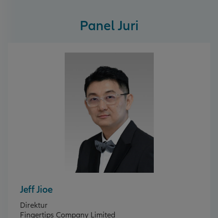
Panel Juri
Jeff Jioe
Direktur
Fingertips Company Limited