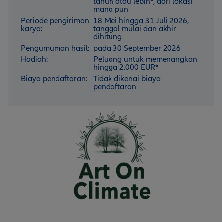
tahun atau lebih*, dari lokasi
mana pun
Periode pengiriman
18 Mei hingga 31 Juli 2026,
karya:
tanggal mulai dan akhir
dihitung
Pengumuman hasil:
pada 30 September 2026
Hadiah:
Peluang untuk memenangkan
hingga 2.000 EUR*
Biaya pendaftaran:
Tidak dikenai biaya
pendaftaran