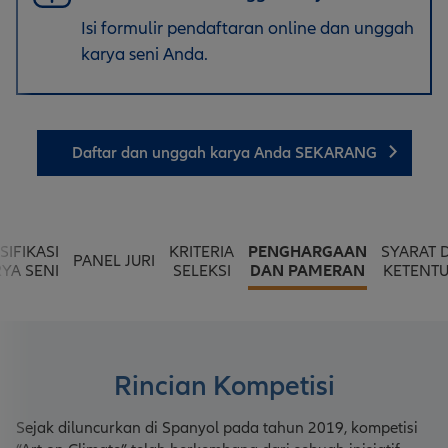
Isi formulir pendaftaran online dan unggah
karya seni Anda.
Daftar dan unggah karya Anda SEKARANG
SIFIKASI
KRITERIA
PENGHARGAAN
SYARAT 
PANEL JURI
YA SENI
SELEKSI
DAN PAMERAN
KETENT
Rincian Kompetisi
Sejak diluncurkan di Spanyol pada tahun 2019, kompetisi