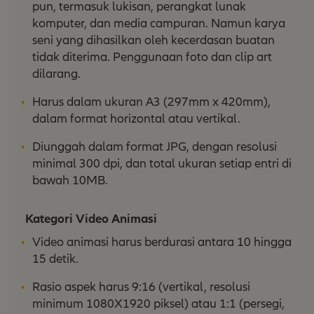
pun, termasuk lukisan, perangkat lunak
komputer, dan media campuran. Namun karya
seni yang dihasilkan oleh kecerdasan buatan
tidak diterima. Penggunaan foto dan clip art
dilarang.
Harus dalam ukuran A3 (297mm x 420mm),
dalam format horizontal atau vertikal.
Diunggah dalam format JPG, dengan resolusi
minimal 300 dpi, dan total ukuran setiap entri di
bawah 10MB.
Kategori Video Animasi
Video animasi harus berdurasi antara 10 hingga
15 detik.
Rasio aspek harus 9:16 (vertikal, resolusi
minimum 1080X1920 piksel) atau 1:1 (persegi,