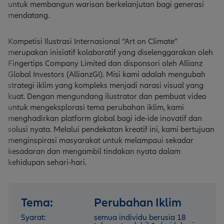
untuk membangun warisan berkelanjutan bagi generasi
mendatang.
Kompetisi Ilustrasi Internasional “Art on Climate”
merupakan inisiatif kolaboratif yang diselenggarakan oleh
Fingertips Company Limited dan disponsori oleh Allianz
Global Investors (AllianzGI). Misi kami adalah mengubah
strategi iklim yang kompleks menjadi narasi visual yang
kuat. Dengan mengundang ilustrator dan pembuat video
untuk mengeksplorasi tema perubahan iklim, kami
menghadirkan platform global bagi ide-ide inovatif dan
solusi nyata. Melalui pendekatan kreatif ini, kami bertujuan
menginspirasi masyarakat untuk melampaui sekadar
kesadaran dan mengambil tindakan nyata dalam
kehidupan sehari-hari.
Tema:
Perubahan Iklim
Syarat:
semua individu berusia 18