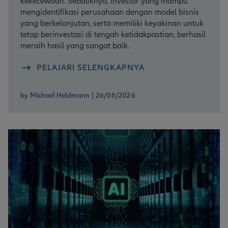
kekecewaan. Sebaliknya, investor yang mampu
mengidentifikasi perusahaan dengan model bisnis
yang berkelanjutan, serta memiliki keyakinan untuk
tetap berinvestasi di tengah ketidakpastian, berhasil
meraih hasil yang sangat baik.
PELAJARI SELENGKAPNYA
by
Michael Heldmann
| 26/06/2026