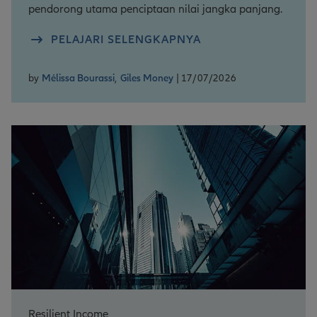
pendorong utama penciptaan nilai jangka panjang.
PELAJARI SELENGKAPNYA
by
Mélissa Bourassi
,
Giles Money
| 17/07/2026
Resilient Income