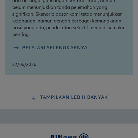
dari berbagai guncangan berturut-turut, namun
belum menunjukkan tanda pelemahan yang
signifikan. Skenario dasar kami tetap menunjukkan
ketahanan, namun dengan berbagai kemungkinan
hasil yang ada, pendekatan selektif menjadi semakin
penting.
PELAJARI SELENGKAPNYA
22/06/2026
TAMPILKAN LEBIH BANYAK