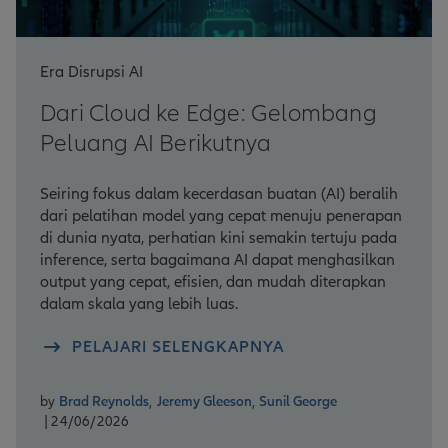
Era Disrupsi AI
Dari Cloud ke Edge: Gelombang
Peluang AI Berikutnya
Seiring fokus dalam kecerdasan buatan (AI) beralih
dari pelatihan model yang cepat menuju penerapan
di dunia nyata, perhatian kini semakin tertuju pada
inference, serta bagaimana AI dapat menghasilkan
output yang cepat, efisien, dan mudah diterapkan
dalam skala yang lebih luas.
PELAJARI SELENGKAPNYA
by
Brad Reynolds
,
Jeremy Gleeson
,
Sunil George
| 24/06/2026