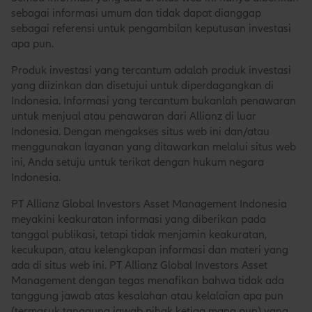
sebagai informasi umum dan tidak dapat dianggap
sebagai referensi untuk pengambilan keputusan investasi
apa pun.
Produk investasi yang tercantum adalah produk investasi
yang diizinkan dan disetujui untuk diperdagangkan di
Indonesia. Informasi yang tercantum bukanlah penawaran
untuk menjual atau penawaran dari Allianz di luar
Indonesia. Dengan mengakses situs web ini dan/atau
menggunakan layanan yang ditawarkan melalui situs web
ini, Anda setuju untuk terikat dengan hukum negara
Indonesia.
PT Allianz Global Investors Asset Management Indonesia
meyakini keakuratan informasi yang diberikan pada
tanggal publikasi, tetapi tidak menjamin keakuratan,
kecukupan, atau kelengkapan informasi dan materi yang
ada di situs web ini. PT Allianz Global Investors Asset
Management dengan tegas menafikan bahwa tidak ada
tanggung jawab atas kesalahan atau kelalaian apa pun
(termasuk tanggung jawab pihak ketiga mana pun) yang