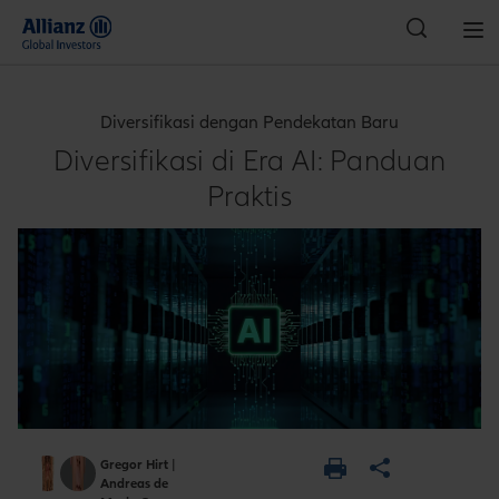
Indonesia
Diversifikasi dengan Pendekatan Baru
Diversifikasi di Era AI: Panduan
Praktis
Gregor Hirt
|
Andreas de