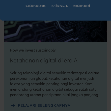
id.allianzgi.com
@AllianzGIID
@allianzgiid
How we invest sustainably
Ketahanan digital di era AI
Seiring teknologi digital semakin terintegrasi dalam
perekonomian global, ketahanan digital menjadi
faktor yang semakin penting bagi investor. Kami
memandang ketahanan digital sebagai salah satu
pendorong utama penciptaan nilai jangka panjang.
PELAJARI SELENGKAPNYA