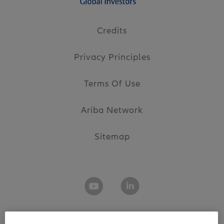
Credits
Privacy Principles
Terms Of Use
Ariba Network
Sitemap