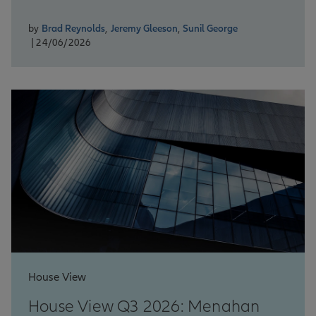
by
Brad Reynolds
,
Jeremy Gleeson
,
Sunil George
| 24/06/2026
House View
House View Q3 2026: Menahan