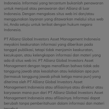
Indonesia. Informasi yang tercantum bukanlah penawaran
untuk menjual atau penawaran dari Allianz di luar
Indonesia. Dengan mengakses situs web ini dan/atau
menggunakan layanan yang ditawarkan melalui situs web
ini, Anda setuju untuk terikat dengan hukum negara
Indonesia.
PT Allianz Global Investors Asset Management Indonesia
meyakini keakuratan informasi yang diberikan pada
tanggal publikasi, tetapi tidak menjamin keakuratan,
kecukupan, atau kelengkapan informasi dan materi yang
ada di situs web ini. PT Allianz Global Investors Asset
Management dengan tegas menafikan bahwa tidak ada
tanggung jawab atas kesalahan atau kelalaian apa pun
(termasuk tanggung jawab pihak ketiga mana pun) yang
diterima oleh PT Allianz Global Investors Asset
Management Indonesia atau afiliasinya atau direktur atau
karyawan mana pun dari PT Allianz Global Investors Asset
Management Indonesia atau afiliasinya. Informasi dapat
berubah tanpa pemberitahuan dalam informasi dan materi
tersebut.