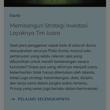
Equity
Membangun Strategi Investasi
Layaknya Tim Juara
Saat para penggemar sepak bola di seluruh dunia
menyaksikan serunya Piala Dunia, muncul satu
pertanyaan yang selalu relevan: apa yang
dibutuhkan untuk meraih kemenangan secara
konsisten? Siapa pun yang akhirnya menjadi juara,
keberhasilan tidak hanya ditentukan oleh talenta,
tetapi juga strategi, keseimbangan, data, disiplin,
dan kerja sama dalam jangka waktu tertentu.
Prinsip yang sama juga berlaku dalam berinvestasi.
PELAJARI SELENGKAPNYA