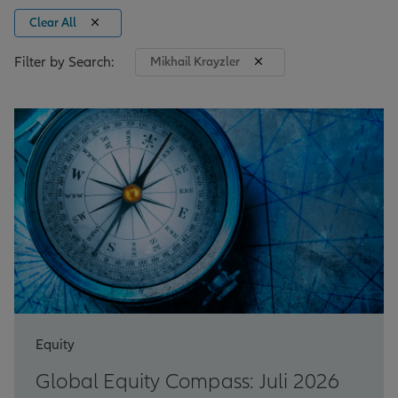
Clear All
Filter by Search:
Mikhail Krayzler
Equity
Global Equity Compass: Juli 2026