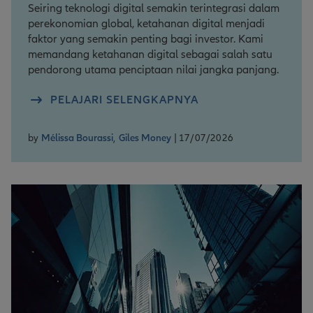
Seiring teknologi digital semakin terintegrasi dalam
perekonomian global, ketahanan digital menjadi
faktor yang semakin penting bagi investor. Kami
memandang ketahanan digital sebagai salah satu
pendorong utama penciptaan nilai jangka panjang.
PELAJARI SELENGKAPNYA
by
Mélissa Bourassi
,
Giles Money
| 17/07/2026