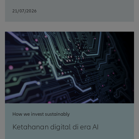
21/07/2026
How we invest sustainably
Ketahanan digital di era AI